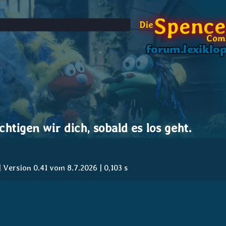
htigen wir dich, sobald es los geht.
ersion 0.41 vom 8.7.2026 | 0,103 s