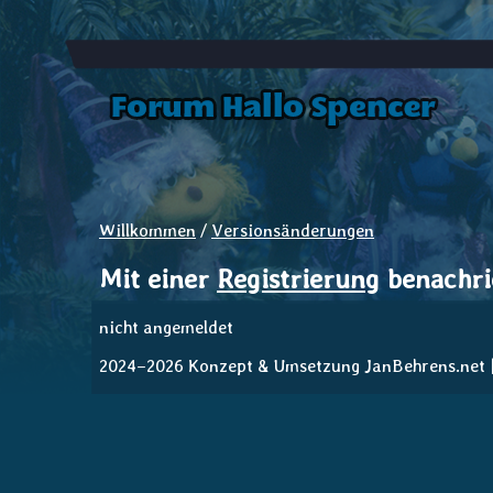
Willkommen
/
Versionsänderungen
Mit einer
Registrierung
benachric
nicht angemeldet
2024–2026 Konzept & Umsetzung JanBehrens.net | V