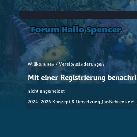
Willkommen
/
Versionsänderungen
Mit einer
Registrierung
benachric
nicht angemeldet
2024–2026 Konzept & Umsetzung JanBehrens.net | V